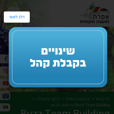
דלג לאתר
דף הבית
עסקים באפרת
חינוך והשכלה
Buzz Team Building סדנאות גיבוש
EN