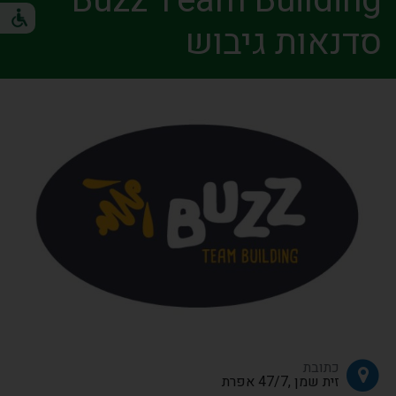
Buzz Team Building
סדנאות גיבוש
כתובת
זית שמן ,47/7 אפרת