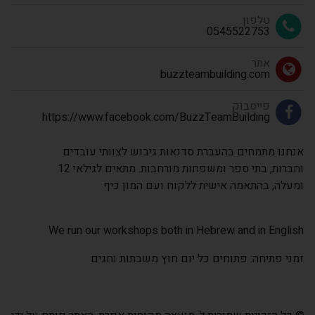
טלפון
0545522753
אתר
buzzteambuilding.com
פייסבוק
https://www.facebook.com/BuzzTeamBuilding
אנחנו מתמחים בהעברת סדנאות גיבוש לצוותי עובדים
וחברות, בתי ספר ומשפחות מורחבות. מתאים לגילאי 12
ומעלה, בהתאמה אישית ללקוח ועם המון כיף
We run our workshops both in Hebrew and in English
זמני פתיחה: פתוחים כל יום חוץ משבתות וחגים